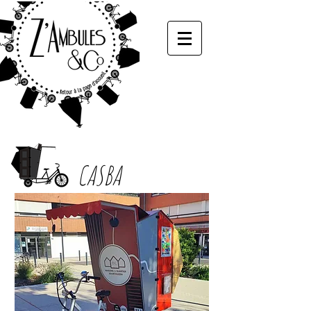
CASBA