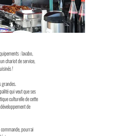
équipements : lavabo,
n chariot de service,
isinés !
as grandes.
palité qui veut que ses
tique culturelle de cette
 le développement de
sur commande, pourrai