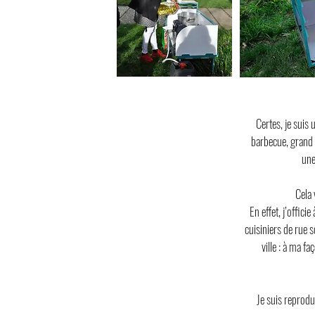
Certes, je suis 
barbecue, grand 
une
Cela 
En effet, j’offici
cuisiniers de rue s
ville : à ma f
Je suis reproduc